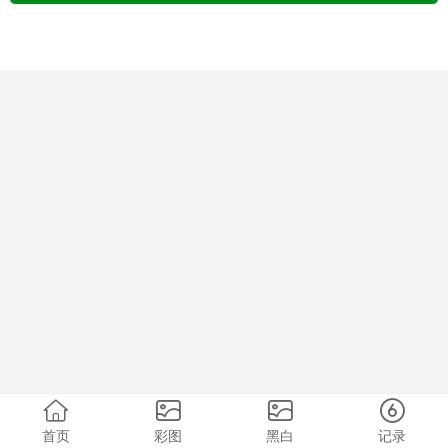
首页
彩图
黑白
记录